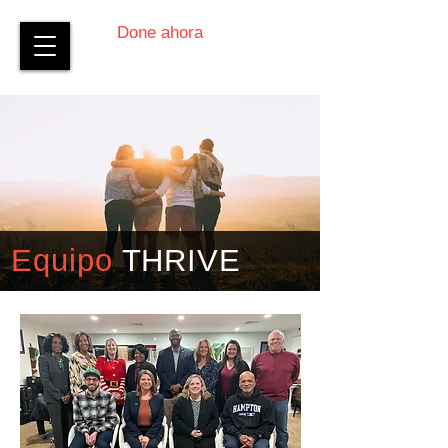
Done ahora
Equipo
THRIVE