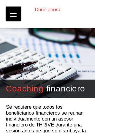
Done ahora
Coaching
financiero
Se requiere que todos los
beneficiarios financieros se reúnan
individualmente con un asesor
financiero de THRIVE durante una
sesión antes de que se distribuya la