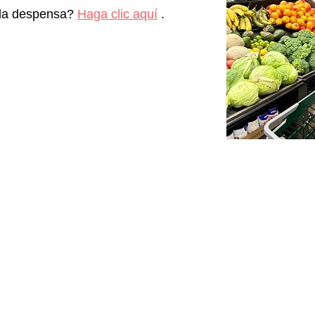
 la despensa?
Haga clic aquí
.