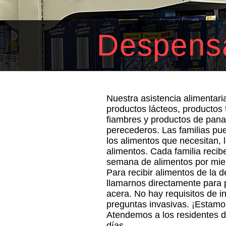
Despens
Nuestra asistencia alimentar
productos lácteos, productos
fiambres y productos de pana
perecederos. Las familias pu
los alimentos que necesitan, 
alimentos. Cada familia rec
semana de alimentos por mie
Para recibir alimentos de la
llamarnos directamente para 
acera. No hay requisitos de 
preguntas invasivas. ¡Estamo
Atendemos a los residentes d
días.