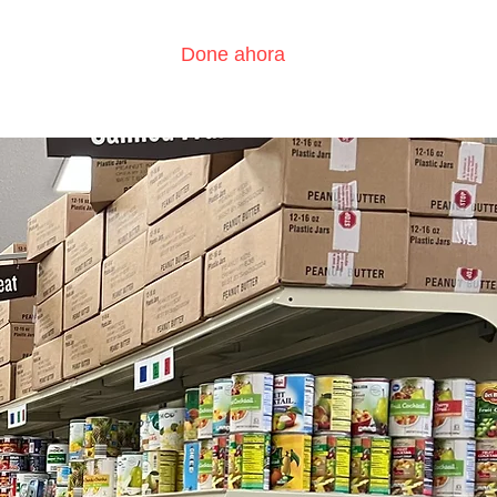
Done ahora
?
Contáctenos