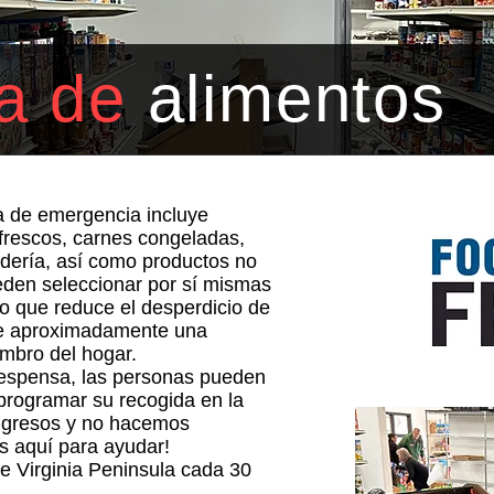
a de
alimentos
ia de emergencia incluye
 frescos, carnes congeladas,
dería, así como productos no
eden seleccionar por sí mismas
lo que reduce el desperdicio de
ibe aproximadamente una
mbro del hogar.
 despensa, las personas pueden
programar su recogida en la
ingresos y no hacemos
s aquí para ayudar!
e Virginia Peninsula cada 30