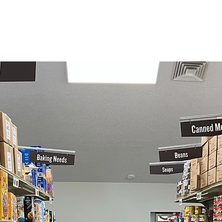
os
Qué hacemos
Cómo ayudar
¿Necesitas ayuda