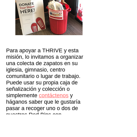
Para apoyar a THRIVE y esta
misión, lo invitamos a organizar
una colecta de zapatos en su
iglesia, gimnasio, centro
comunitario o lugar de trabajo.
Puede usar su propia caja de
señalización y colección o
simplemente
contáctenos
y
háganos saber que le gustaría
pasar a recoger uno o dos de
nuestros Red Bins con
señalización, ¡todo listo para usar!
Promocione su campaña en las
redes sociales, en los tablones de