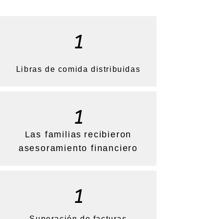
1
Libras de comida distribuidas
1
Las familias
recibieron
asesoramiento financiero
1
Superación de facturas