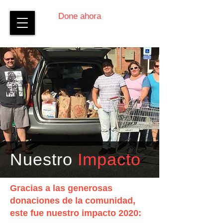
Done ahora
Nuestro
Impacto
Gracias a las generosas
donaciones de la comunidad,
este fue nuestro impacto 2020: