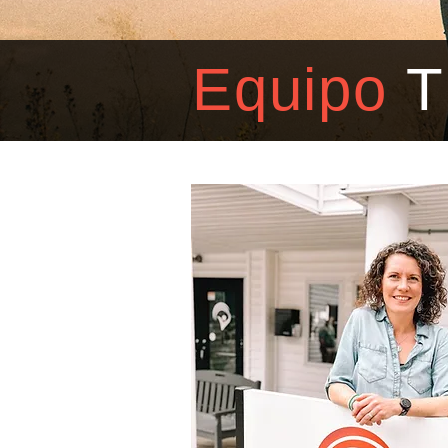
Equipo
T