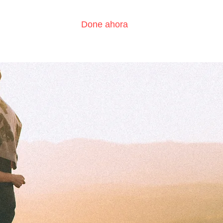
Done ahora
?
Contáctenos