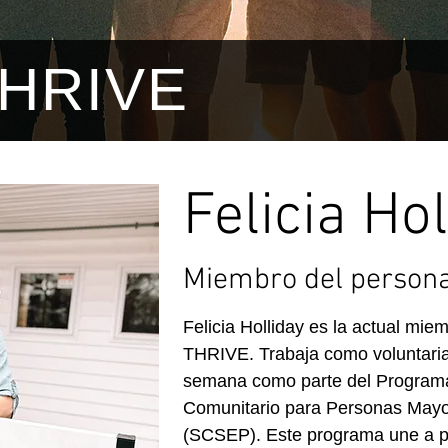
HRIVE
Felicia Ho
Miembro del person
Felicia Holliday es la actual mi
THRIVE. Trabaja como voluntaria
semana como parte del Programa
Comunitario para Personas May
(SCSEP). Este programa une a 