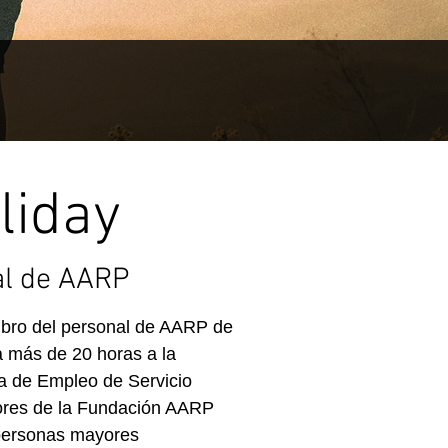
lliday
al de AARP
embro del personal de AARP de
 más de 20 horas a la
 de Empleo de Servicio
ores de la Fundación AARP
personas mayores