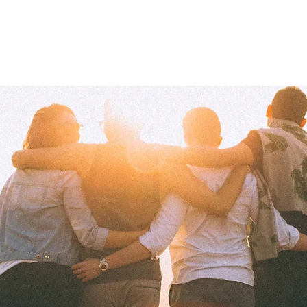
os
Qué hacemos
Cómo ayudar
¿Necesitas ayuda