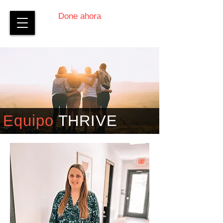
Done ahora
Equipo
THRIVE