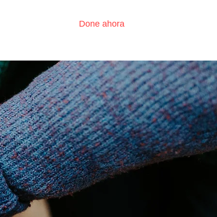
Done ahora
?
Contáctenos