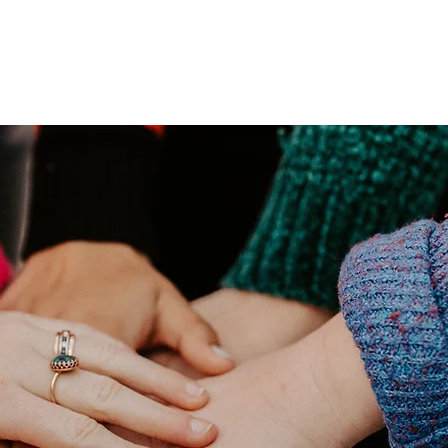
os
Qué hacemos
Cómo ayudar
¿Necesitas ayuda