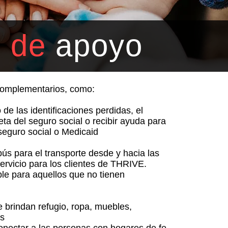
s de
apoyo
complementarios, como:
de las identificaciones perdidas, el
jeta del seguro social o recibir ayuda para
 seguro social o Medicaid
s para el transporte desde y hacia las
ervicio para los clientes de THRIVE.
le para aquellos que no tienen
e brindan refugio, ropa, muebles,
ás