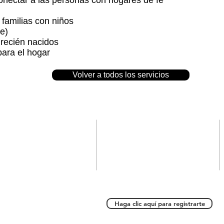
conectar a las personas con hogares de fe
 familias con niños
e)
recién nacidos
para el hogar
Volver a todos los servicios
Ubícanos
Conéctate con
nosotros
12749 Nettles Drive
ewport News, VA 23606
Haga clic aquí para registrarte