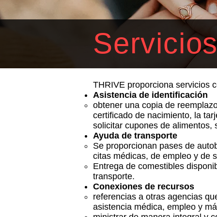
Servicio
THRIVE proporciona servicios 
Asistencia de identificación
obtener una copia de reemplazo 
certificado de nacimiento, la tar
solicitar cupones de alimentos,
Ayuda de transporte
Se proporcionan pases de autobú
citas médicas, de empleo y de s
Entrega de comestibles disponib
transporte.
Conexiones de recursos
referencias a otras agencias qu
asistencia médica, empleo y m